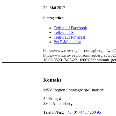
22. Mai 2017
Eintrag teilen
Teilen auf Facebook
Teilen auf X
Teilen auf Pinterest
Per E-Mail teilen
https://www.msv-regionsonntagberg.at/wp2
https://www.msv-regionsonntagberg.at/wp2
16:06:05
2017-05-22 16:06:05
phpthumb_gen
Kontakt
MSV Region Sonntagberg-Ostarrichi
Südhang 4
3365 Allhartsberg
Telefon/Fax:
+43 (0) 7448 / 200 95