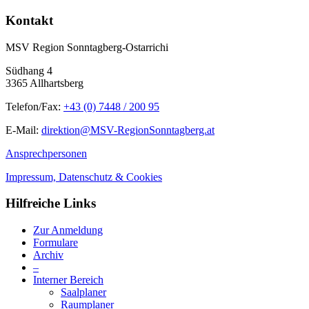
Kontakt
MSV Region Sonntagberg-Ostarrichi
Südhang 4
3365 Allhartsberg
Telefon/Fax:
+43 (0) 7448 / 200 95
E-Mail:
direktion@MSV-RegionSonntagberg.at
Ansprechpersonen
Impressum, Datenschutz & Cookies
Hilfreiche Links
Zur Anmeldung
Formulare
Archiv
–
Interner Bereich
Saalplaner
Raumplaner