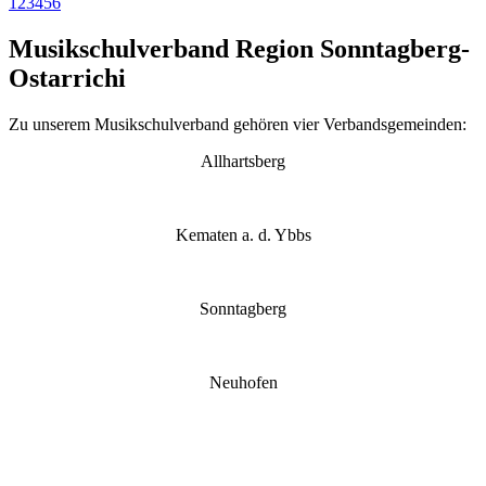
1
2
3
4
5
6
Musikschulverband Region Sonntagberg-
Ostarrichi
Zu unserem Musikschulverband gehören vier Verbandsgemeinden:
Allhartsberg
Kematen a. d. Ybbs
Sonntagberg
Neuhofen