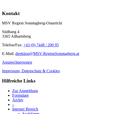
Kontakt
MSV Region Sonntagberg-Ostarrichi
Südhang 4
3365 Allhartsberg
Telefon/Fax:
+43 (0) 7448 / 200 95
E-Mail:
direktion@MSV-RegionSonntagberg.at
Ansprechpersonen
Impressum, Datenschutz & Cookies
Hilfreiche Links
Zur Anmeldung
Formulare
Archiv
–
Interner Bereich
Saalplaner