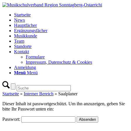
Startseite
News
Hauptfächer
Ergänzungsfächer
Musikkunde
Team
Standorte
Kontakt
Formulare
Impressum, Datenschutz & Cookies
Anmeldung
Menü
Menü
Startseite
»
Interner Bereich
»
Saalplaner
Dieser Inhalt ist passwortgeschützt. Um ihn anzuzeigen, geben Sie
bitte Ihr Passwort unten ein:
Passwort: