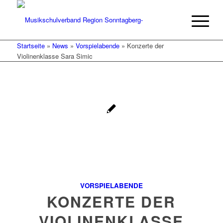
Startseite
»
News
»
Vorspielabende
»
Konzerte der
Violinenklasse Sara Simic
VORSPIELABENDE
KONZERTE DER
VIOLINENKLASSE