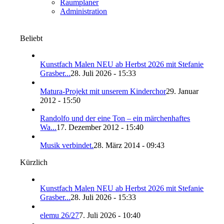
Raumplaner
Administration
Beliebt
Kunstfach Malen NEU ab Herbst 2026 mit Stefanie
Grasber...
28. Juli 2026 - 15:33
Matura-Projekt mit unserem Kinderchor
29. Januar
2012 - 15:50
Randolfo und der eine Ton – ein märchenhaftes
Wa...
17. Dezember 2012 - 15:40
Musik verbindet.
28. März 2014 - 09:43
Kürzlich
Kunstfach Malen NEU ab Herbst 2026 mit Stefanie
Grasber...
28. Juli 2026 - 15:33
elemu 26/27
7. Juli 2026 - 10:40