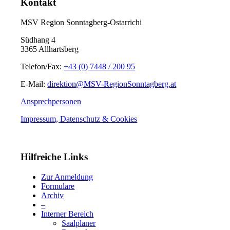
Kontakt
MSV Region Sonntagberg-Ostarrichi
Südhang 4
3365 Allhartsberg
Telefon/Fax:
+43 (0) 7448 / 200 95
E-Mail:
direktion@MSV-RegionSonntagberg.at
Ansprechpersonen
Impressum, Datenschutz & Cookies
Hilfreiche Links
Zur Anmeldung
Formulare
Archiv
–
Interner Bereich
Saalplaner