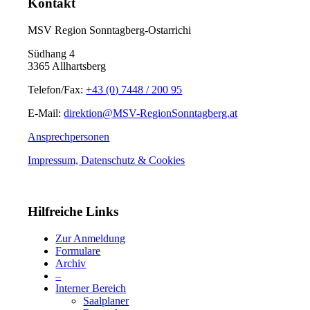
Kontakt
MSV Region Sonntagberg-Ostarrichi
Südhang 4
3365 Allhartsberg
Telefon/Fax:
+43 (0) 7448 / 200 95
E-Mail:
direktion@MSV-RegionSonntagberg.at
Ansprechpersonen
Impressum, Datenschutz & Cookies
Hilfreiche Links
Zur Anmeldung
Formulare
Archiv
–
Interner Bereich
Saalplaner