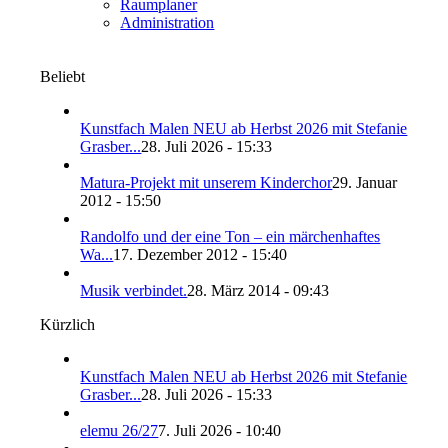
Raumplaner
Administration
Beliebt
Kunstfach Malen NEU ab Herbst 2026 mit Stefanie
Grasber...
28. Juli 2026 - 15:33
Matura-Projekt mit unserem Kinderchor
29. Januar
2012 - 15:50
Randolfo und der eine Ton – ein märchenhaftes
Wa...
17. Dezember 2012 - 15:40
Musik verbindet.
28. März 2014 - 09:43
Kürzlich
Kunstfach Malen NEU ab Herbst 2026 mit Stefanie
Grasber...
28. Juli 2026 - 15:33
elemu 26/27
7. Juli 2026 - 10:40