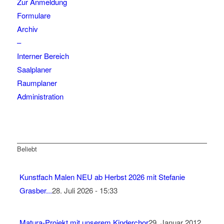
Zur Anmeldung
Formulare
Archiv
–
Interner Bereich
Saalplaner
Raumplaner
Administration
Beliebt
Kunstfach Malen NEU ab Herbst 2026 mit Stefanie
Grasber...
28. Juli 2026 - 15:33
Matura-Projekt mit unserem Kinderchor
29. Januar 2012