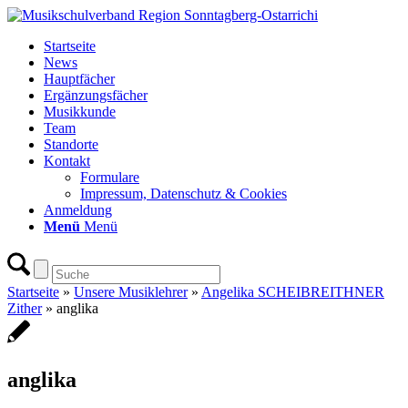
Startseite
News
Hauptfächer
Ergänzungsfächer
Musikkunde
Team
Standorte
Kontakt
Formulare
Impressum, Datenschutz & Cookies
Anmeldung
Menü
Menü
Startseite
»
Unsere Musiklehrer
»
Angelika SCHEIBREITHNER
Zither
»
anglika
anglika