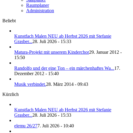
Raumplaner
Administration
Beliebt
Kunstfach Malen NEU ab Herbst 2026 mit Stefanie
Grasber...
28. Juli 2026 - 15:33
Matura-Projekt mit unserem Kinderchor
29. Januar 2012 -
15:50
Randolfo und der eine Ton – ein märchenhaftes Wa...
17.
Dezember 2012 - 15:40
Musik verbindet.
28. März 2014 - 09:43
Kürzlich
Kunstfach Malen NEU ab Herbst 2026 mit Stefanie
Grasber...
28. Juli 2026 - 15:33
elemu 26/27
7. Juli 2026 - 10:40