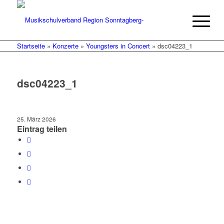
Startseite
»
Konzerte
»
Youngsters in Concert
»
dsc04223_1
dsc04223_1
25. März 2026
Eintrag teilen