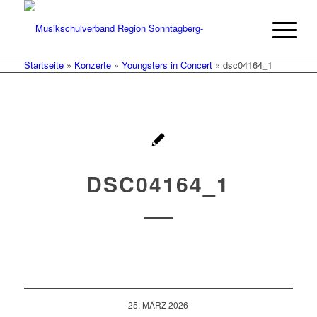
Startseite
»
Konzerte
»
Youngsters in Concert
»
dsc04164_1
DSC04164_1
25. MÄRZ 2026