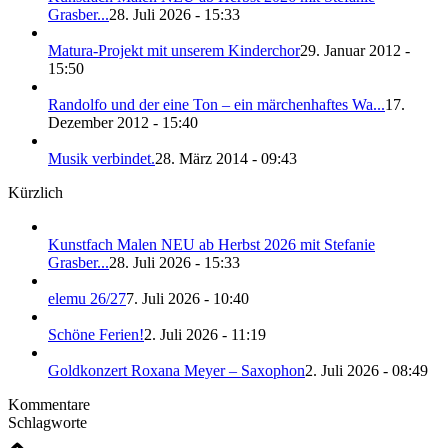
Grasber...
28. Juli 2026 - 15:33
Matura-Projekt mit unserem Kinderchor
29. Januar 2012 -
15:50
Randolfo und der eine Ton – ein märchenhaftes Wa...
17.
Dezember 2012 - 15:40
Musik verbindet.
28. März 2014 - 09:43
Kürzlich
Kunstfach Malen NEU ab Herbst 2026 mit Stefanie
Grasber...
28. Juli 2026 - 15:33
elemu 26/27
7. Juli 2026 - 10:40
Schöne Ferien!
2. Juli 2026 - 11:19
Goldkonzert Roxana Meyer – Saxophon
2. Juli 2026 - 08:49
Kommentare
Schlagworte