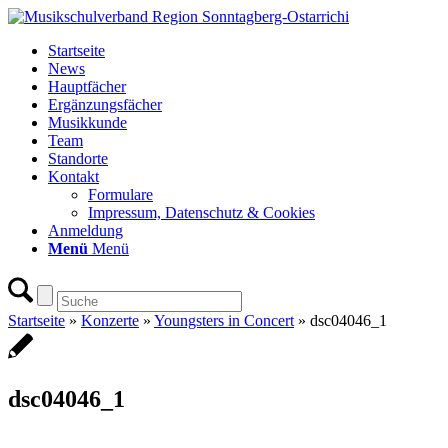
Startseite
News
Hauptfächer
Ergänzungsfächer
Musikkunde
Team
Standorte
Kontakt
Formulare
Impressum, Datenschutz & Cookies
Anmeldung
Menü
Menü
Startseite
»
Konzerte
»
Youngsters in Concert
»
dsc04046_1
dsc04046_1