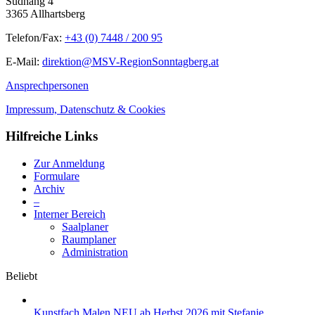
Südhang 4
3365 Allhartsberg
Telefon/Fax:
+43 (0) 7448 / 200 95
E-Mail:
direktion@MSV-RegionSonntagberg.at
Ansprechpersonen
Impressum, Datenschutz & Cookies
Hilfreiche Links
Zur Anmeldung
Formulare
Archiv
–
Interner Bereich
Saalplaner
Raumplaner
Administration
Beliebt
Kunstfach Malen NEU ab Herbst 2026 mit Stefanie