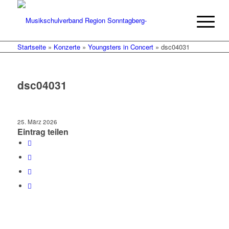
Startseite
»
Konzerte
»
Youngsters in Concert
»
dsc04031
dsc04031
25. März 2026
Eintrag teilen