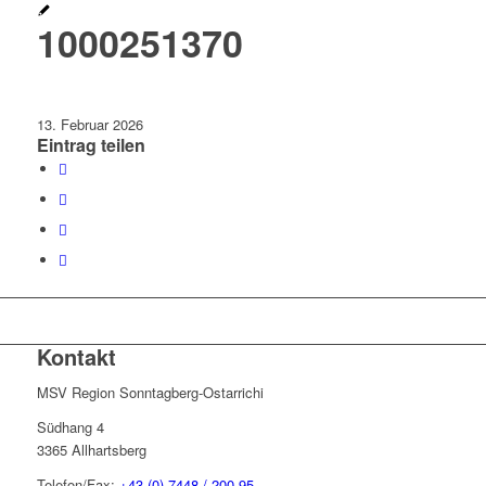
1000251370
13. Februar 2026
Eintrag teilen
Kontakt
MSV Region Sonntagberg-Ostarrichi
Südhang 4
3365 Allhartsberg
Telefon/Fax:
+43 (0) 7448 / 200 95