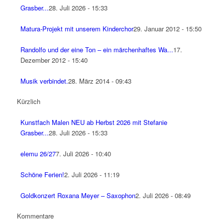
Grasber...
28. Juli 2026 - 15:33
Matura-Projekt mit unserem Kinderchor
29. Januar 2012 - 15:50
Randolfo und der eine Ton – ein märchenhaftes Wa...
17.
Dezember 2012 - 15:40
Musik verbindet.
28. März 2014 - 09:43
Kürzlich
Kunstfach Malen NEU ab Herbst 2026 mit Stefanie
Grasber...
28. Juli 2026 - 15:33
elemu 26/27
7. Juli 2026 - 10:40
Schöne Ferien!
2. Juli 2026 - 11:19
Goldkonzert Roxana Meyer – Saxophon
2. Juli 2026 - 08:49
Kommentare