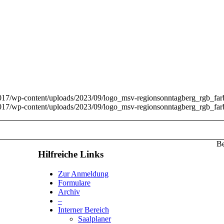
017/wp-content/uploads/2023/09/logo_msv-regionsonntagberg_rgb_fa
017/wp-content/uploads/2023/09/logo_msv-regionsonntagberg_rgb_fa
Be
Hilfreiche Links
Zur Anmeldung
Formulare
Archiv
–
Interner Bereich
Saalplaner