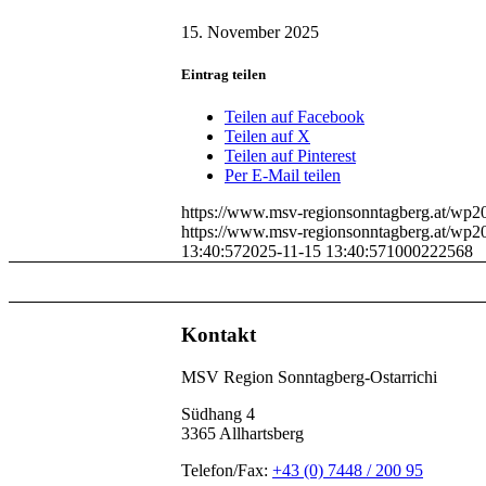
15. November 2025
Eintrag teilen
Teilen auf Facebook
Teilen auf X
Teilen auf Pinterest
Per E-Mail teilen
https://www.msv-regionsonntagberg.at/wp2
https://www.msv-regionsonntagberg.at/wp2
13:40:57
2025-11-15 13:40:57
1000222568
Kontakt
MSV Region Sonntagberg-Ostarrichi
Südhang 4
3365 Allhartsberg
Telefon/Fax:
+43 (0) 7448 / 200 95