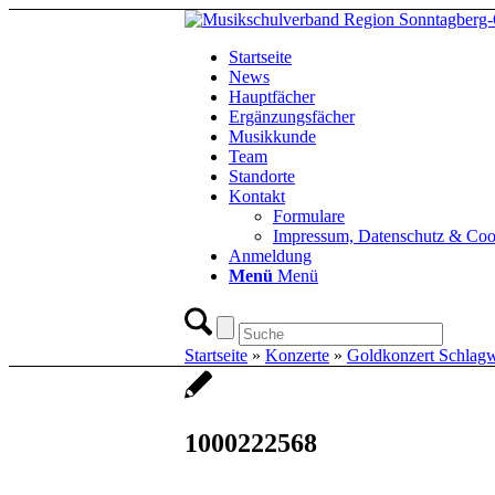
Startseite
News
Hauptfächer
Ergänzungsfächer
Musikkunde
Team
Standorte
Kontakt
Formulare
Impressum, Datenschutz & Coo
Anmeldung
Menü
Menü
Startseite
»
Konzerte
»
Goldkonzert Schlag
1000222568