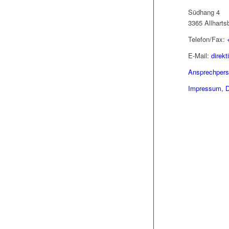
Südhang 4
3365 Allharts
Telefon/Fax:
E-Mail:
direk
Ansprechper
Impressum, D