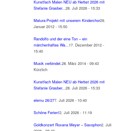
Kunstfach Malen NEU ab Herbst 2026 mit
Stefanie Grasber...
28. Juli 2026 - 15:33
Matura-Projekt mit unserem Kinderchor
29.
Januar 2012 - 15:50
Randolfo und der eine Ton – ein
märchenhaftes Wa...
17. Dezember 2012 -
15:40
Musik verbindet.
28. März 2014 - 09:43
Kürzlich
Kunstfach Malen NEU ab Herbst 2026 mit
Stefanie Grasber...
28. Juli 2026 - 15:33
elemu 26/27
7. Juli 2026 - 10:40
Schöne Ferien!
2. Juli 2026 - 11:19
Goldkonzert Roxana Meyer – Saxophon
2. Juli
2026 - 08:49