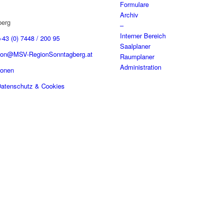
Formulare
Archiv
berg
–
Interner Bereich
+43 (0) 7448 / 200 95
Saalplaner
tion@MSV-RegionSonntagberg.at
Raumplaner
Administration
sonen
atenschutz & Cookies