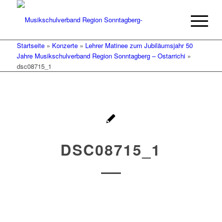
Startseite
»
Konzerte
»
Lehrer Matinee zum Jubiläumsjahr 50
Jahre Musikschulverband Region Sonntagberg – Ostarrichi
»
dsc08715_1
DSC08715_1