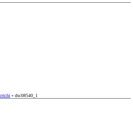
rrichi
»
dsc08540_1