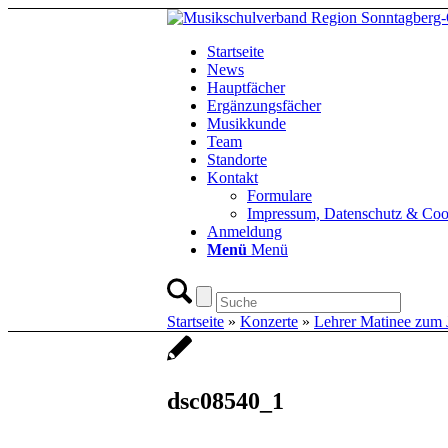
Startseite
News
Hauptfächer
Ergänzungsfächer
Musikkunde
Team
Standorte
Kontakt
Formulare
Impressum, Datenschutz & Coo
Anmeldung
Menü
Menü
Startseite
»
Konzerte
»
Lehrer Matinee zum 
dsc08540_1