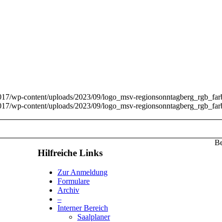
017/wp-content/uploads/2023/09/logo_msv-regionsonntagberg_rgb_fa
017/wp-content/uploads/2023/09/logo_msv-regionsonntagberg_rgb_fa
Be
Hilfreiche Links
Zur Anmeldung
Formulare
Archiv
–
Interner Bereich
Saalplaner