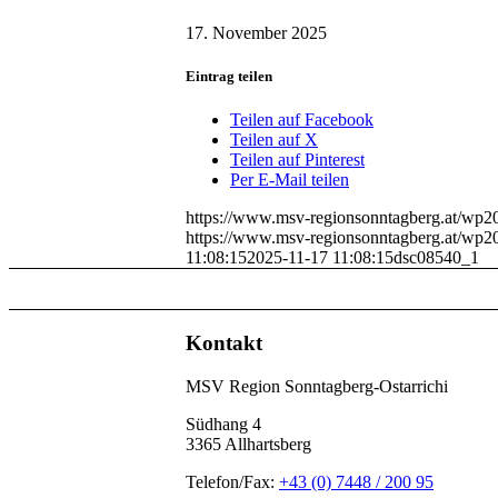
17. November 2025
Eintrag teilen
Teilen auf Facebook
Teilen auf X
Teilen auf Pinterest
Per E-Mail teilen
https://www.msv-regionsonntagberg.at/wp2
https://www.msv-regionsonntagberg.at/wp2
11:08:15
2025-11-17 11:08:15
dsc08540_1
Kontakt
MSV Region Sonntagberg-Ostarrichi
Südhang 4
3365 Allhartsberg
Telefon/Fax:
+43 (0) 7448 / 200 95