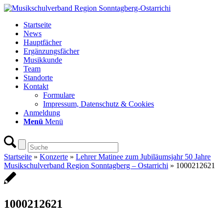
Startseite
News
Hauptfächer
Ergänzungsfächer
Musikkunde
Team
Standorte
Kontakt
Formulare
Impressum, Datenschutz & Cookies
Anmeldung
Menü
Menü
Startseite
»
Konzerte
»
Lehrer Matinee zum Jubiläumsjahr 50 Jahre
Musikschulverband Region Sonntagberg – Ostarrichi
»
1000212621
1000212621