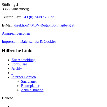
Südhang 4
3365 Allhartsberg
Telefon/Fax:
+43 (0) 7448 / 200 95
E-Mail:
direktion@MSV-RegionSonntagberg.at
Ansprechpersonen
Impressum, Datenschutz & Cookies
Hilfreiche Links
Zur Anmeldung
Formulare
Archiv
–
Interner Bereich
Saalplaner
Raumplaner
Administration
Beliebt