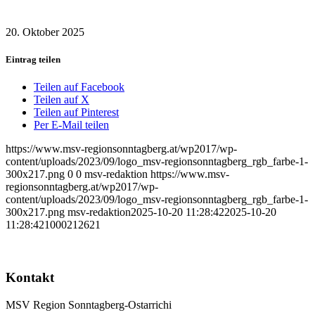
20. Oktober 2025
Eintrag teilen
Teilen auf Facebook
Teilen auf X
Teilen auf Pinterest
Per E-Mail teilen
https://www.msv-regionsonntagberg.at/wp2017/wp-
content/uploads/2023/09/logo_msv-regionsonntagberg_rgb_farbe-1-
300x217.png
0
0
msv-redaktion
https://www.msv-
regionsonntagberg.at/wp2017/wp-
content/uploads/2023/09/logo_msv-regionsonntagberg_rgb_farbe-1-
300x217.png
msv-redaktion
2025-10-20 11:28:42
2025-10-20
11:28:42
1000212621
Kontakt
MSV Region Sonntagberg-Ostarrichi