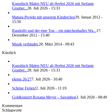
Kunstfach Malen NEU ab Herbst 2026 mit Stefanie
Grasber...
28. Juli 2026 - 15:33
Matura-Projekt mit unserem Kinderchor
29. Januar 2012 -
15:50
Randolfo und der eine Ton – ein märchenhaftes Wa...
17.
Dezember 2012 - 15:40
Musik verbindet.
28. März 2014 - 09:43
Kürzlich
Kunstfach Malen NEU ab Herbst 2026 mit Stefanie
Grasber...
28. Juli 2026 - 15:33
elemu 26/27
7. Juli 2026 - 10:40
Schöne Ferien!
2. Juli 2026 - 11:19
Goldkonzert Roxana Meyer – Saxophon
2. Juli 2026 - 08:49
Kommentare
Schlagworte