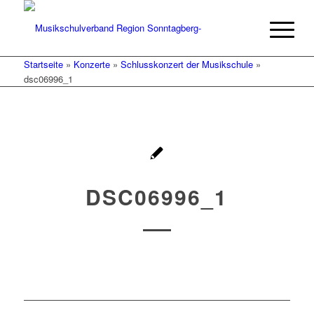
Startseite
»
Konzerte
»
Schlusskonzert der Musikschule
»
dsc06996_1
DSC06996_1