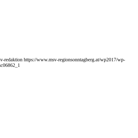
v-redaktion
https://www.msv-regionsonntagberg.at/wp2017/wp-
sc06862_1