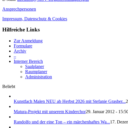
Ansprechpersonen
Impressum, Datenschutz & Cookies
Hilfreiche Links
Zur Anmeldung
Formulare
Archiv
–
Interner Bereich
Saalplaner
Raumplaner
Administration
Beliebt
Kunstfach Malen NEU ab Herbst 2026 mit Stefanie Grasber...
2
Matura-Projekt mit unserem Kinderchor
29. Januar 2012 - 15:5
Randolfo und der eine Ton – ein märchenhaftes Wa...
17. Dezem