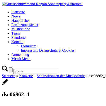
Startseite
News
Hauptfächer
Ergänzungsfächer
Musikkunde
Team
Standorte
Kontakt
Formulare
Impressum, Datenschutz & Cookies
Anmeldung
Menü
Menü
Startseite
»
Konzerte
»
Schlusskonzert der Musikschule
»
dsc06862_
dsc06862_1