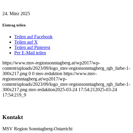
24. März 2025
Eintrag teilen
Teilen auf Facebook
Teilen auf X
Teilen auf Pinterest
Per E-Mail teilen
https://www.msv-regionsonntagberg.at/wp2017/wp-
content/uploads/2023/09/logo_msv-regionsonntagberg_rgb_farbe-1-
300x217.png
0
0
msv-redaktion
https://www.msv-
regionsonntagberg.at/wp2017/wp-
content/uploads/2023/09/logo_msv-regionsonntagberg_rgb_farbe-1-
300x217.png
msv-redaktion
2025-03-24 17:54:21
2025-03-24
17:54:21
9_9
Kontakt
MSV Region Sonntagberg-Ostarrichi