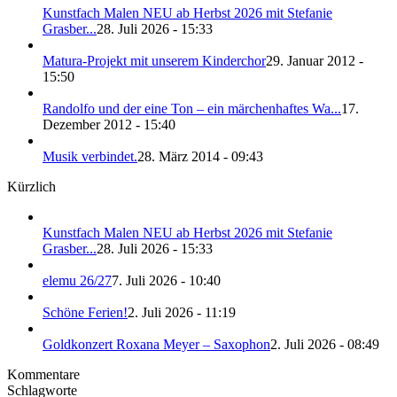
Kunstfach Malen NEU ab Herbst 2026 mit Stefanie
Grasber...
28. Juli 2026 - 15:33
Matura-Projekt mit unserem Kinderchor
29. Januar 2012 -
15:50
Randolfo und der eine Ton – ein märchenhaftes Wa...
17.
Dezember 2012 - 15:40
Musik verbindet.
28. März 2014 - 09:43
Kürzlich
Kunstfach Malen NEU ab Herbst 2026 mit Stefanie
Grasber...
28. Juli 2026 - 15:33
elemu 26/27
7. Juli 2026 - 10:40
Schöne Ferien!
2. Juli 2026 - 11:19
Goldkonzert Roxana Meyer – Saxophon
2. Juli 2026 - 08:49
Kommentare
Schlagworte