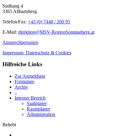
Südhang 4
3365 Allhartsberg
Telefon/Fax:
+43 (0) 7448 / 200 95
E-Mail:
direktion@MSV-RegionSonntagberg.at
Ansprechpersonen
Impressum, Datenschutz & Cookies
Hilfreiche Links
Zur Anmeldung
Formulare
Archiv
–
Interner Bereich
Saalplaner
Raumplaner
Administration
Beliebt