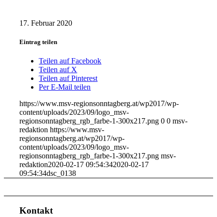
17. Februar 2020
Eintrag teilen
Teilen auf Facebook
Teilen auf X
Teilen auf Pinterest
Per E-Mail teilen
https://www.msv-regionsonntagberg.at/wp2017/wp-
content/uploads/2023/09/logo_msv-
regionsonntagberg_rgb_farbe-1-300x217.png
0
0
msv-
redaktion
https://www.msv-
regionsonntagberg.at/wp2017/wp-
content/uploads/2023/09/logo_msv-
regionsonntagberg_rgb_farbe-1-300x217.png
msv-
redaktion
2020-02-17 09:54:34
2020-02-17
09:54:34
dsc_0138
Kontakt