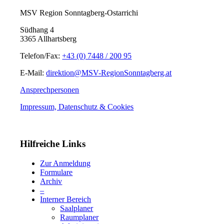
MSV Region Sonntagberg-Ostarrichi
Südhang 4
3365 Allhartsberg
Telefon/Fax:
+43 (0) 7448 / 200 95
E-Mail:
direktion@MSV-RegionSonntagberg.at
Ansprechpersonen
Impressum, Datenschutz & Cookies
Hilfreiche Links
Zur Anmeldung
Formulare
Archiv
–
Interner Bereich
Saalplaner
Raumplaner