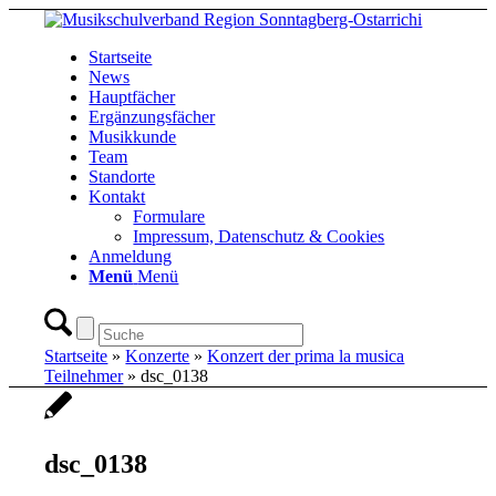
Startseite
News
Hauptfächer
Ergänzungsfächer
Musikkunde
Team
Standorte
Kontakt
Formulare
Impressum, Datenschutz & Cookies
Anmeldung
Menü
Menü
Startseite
»
Konzerte
»
Konzert der prima la musica
Teilnehmer
»
dsc_0138
dsc_0138