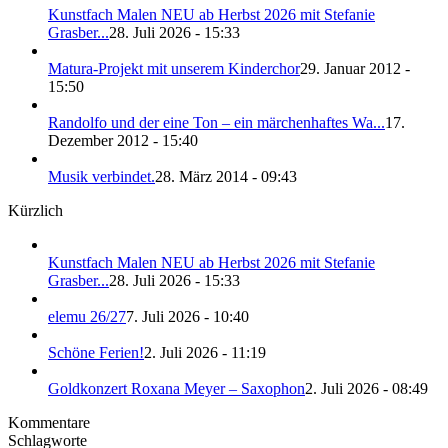
Kunstfach Malen NEU ab Herbst 2026 mit Stefanie
Grasber...
28. Juli 2026 - 15:33
Matura-Projekt mit unserem Kinderchor
29. Januar 2012 -
15:50
Randolfo und der eine Ton – ein märchenhaftes Wa...
17.
Dezember 2012 - 15:40
Musik verbindet.
28. März 2014 - 09:43
Kürzlich
Kunstfach Malen NEU ab Herbst 2026 mit Stefanie
Grasber...
28. Juli 2026 - 15:33
elemu 26/27
7. Juli 2026 - 10:40
Schöne Ferien!
2. Juli 2026 - 11:19
Goldkonzert Roxana Meyer – Saxophon
2. Juli 2026 - 08:49
Kommentare
Schlagworte