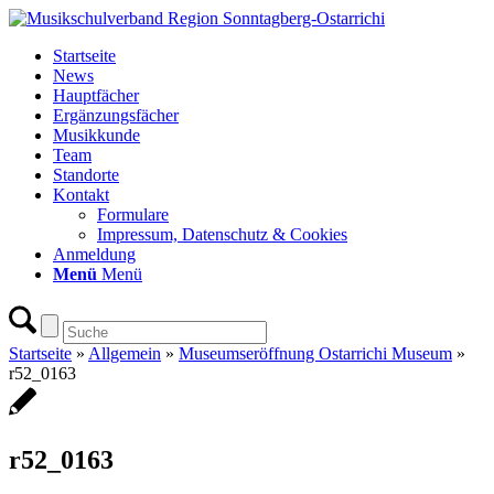
Startseite
News
Hauptfächer
Ergänzungsfächer
Musikkunde
Team
Standorte
Kontakt
Formulare
Impressum, Datenschutz & Cookies
Anmeldung
Menü
Menü
Startseite
»
Allgemein
»
Museumseröffnung Ostarrichi Museum
»
r52_0163
r52_0163