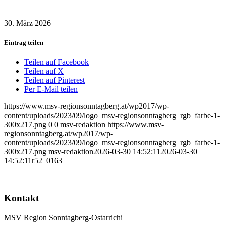
30. März 2026
Eintrag teilen
Teilen auf Facebook
Teilen auf X
Teilen auf Pinterest
Per E-Mail teilen
https://www.msv-regionsonntagberg.at/wp2017/wp-
content/uploads/2023/09/logo_msv-regionsonntagberg_rgb_farbe-1-
300x217.png
0
0
msv-redaktion
https://www.msv-
regionsonntagberg.at/wp2017/wp-
content/uploads/2023/09/logo_msv-regionsonntagberg_rgb_farbe-1-
300x217.png
msv-redaktion
2026-03-30 14:52:11
2026-03-30
14:52:11
r52_0163
Kontakt
MSV Region Sonntagberg-Ostarrichi