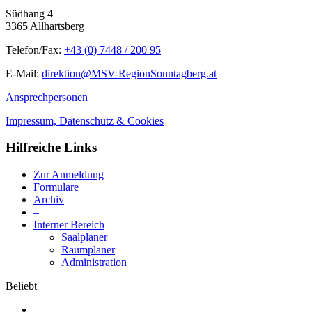
Südhang 4
3365 Allhartsberg
Telefon/Fax:
+43 (0) 7448 / 200 95
E-Mail:
direktion@MSV-RegionSonntagberg.at
Ansprechpersonen
Impressum, Datenschutz & Cookies
Hilfreiche Links
Zur Anmeldung
Formulare
Archiv
–
Interner Bereich
Saalplaner
Raumplaner
Administration
Beliebt