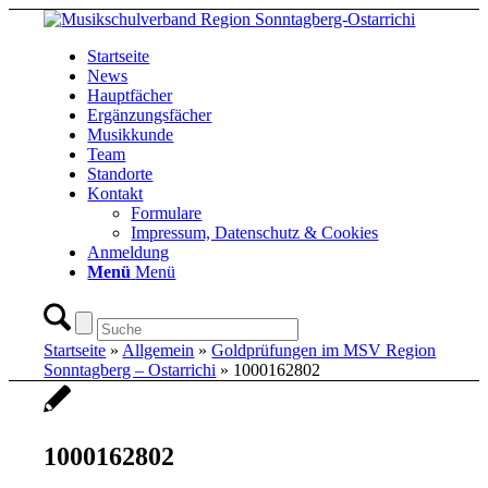
Startseite
News
Hauptfächer
Ergänzungsfächer
Musikkunde
Team
Standorte
Kontakt
Formulare
Impressum, Datenschutz & Cookies
Anmeldung
Menü
Menü
Startseite
»
Allgemein
»
Goldprüfungen im MSV Region
Sonntagberg – Ostarrichi
»
1000162802
1000162802