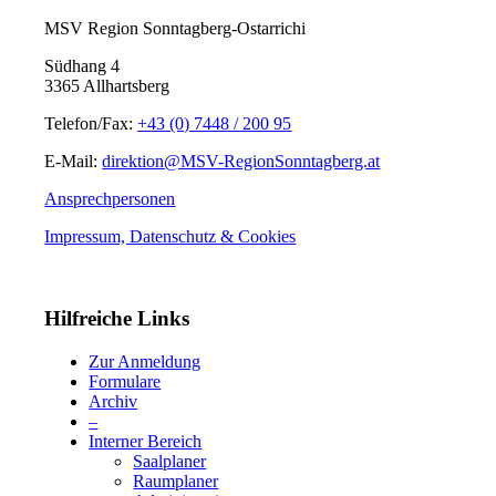
MSV Region Sonntagberg-Ostarrichi
Südhang 4
3365 Allhartsberg
Telefon/Fax:
+43 (0) 7448 / 200 95
E-Mail:
direktion@MSV-RegionSonntagberg.at
Ansprechpersonen
Impressum, Datenschutz & Cookies
Hilfreiche Links
Zur Anmeldung
Formulare
Archiv
–
Interner Bereich
Saalplaner
Raumplaner