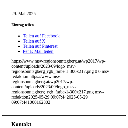
29. Mai 2025
Eintrag teilen
Teilen auf Facebook
Teilen auf X
Teilen auf Pinterest
Per E-Mail teilen
https://www.msv-regionsonntagberg.at/wp2017/wp-
content/uploads/2023/09/logo_msv-
regionsonntagberg_rgb_farbe-1-300x217.png
0
0
msv-
redaktion
https://www.msv-
regionsonntagberg.at/wp2017/wp-
content/uploads/2023/09/logo_msv-
regionsonntagberg_rgb_farbe-1-300x217.png
msv-
redaktion
2025-05-29 09:07:44
2025-05-29
09:07:44
1000162802
Kontakt