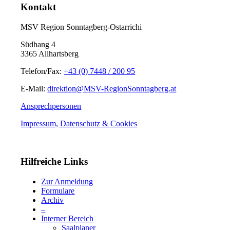
Kontakt
MSV Region Sonntagberg-Ostarrichi
Südhang 4
3365 Allhartsberg
Telefon/Fax:
+43 (0) 7448 / 200 95
E-Mail:
direktion@MSV-RegionSonntagberg.at
Ansprechpersonen
Impressum, Datenschutz & Cookies
Hilfreiche Links
Zur Anmeldung
Formulare
Archiv
–
Interner Bereich
Saalplaner