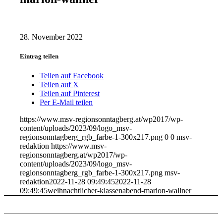
28. November 2022
Eintrag teilen
Teilen auf Facebook
Teilen auf X
Teilen auf Pinterest
Per E-Mail teilen
https://www.msv-regionsonntagberg.at/wp2017/wp-
content/uploads/2023/09/logo_msv-
regionsonntagberg_rgb_farbe-1-300x217.png
0
0
msv-
redaktion
https://www.msv-
regionsonntagberg.at/wp2017/wp-
content/uploads/2023/09/logo_msv-
regionsonntagberg_rgb_farbe-1-300x217.png
msv-
redaktion
2022-11-28 09:49:45
2022-11-28
09:49:45
weihnachtlicher-klassenabend-marion-wallner