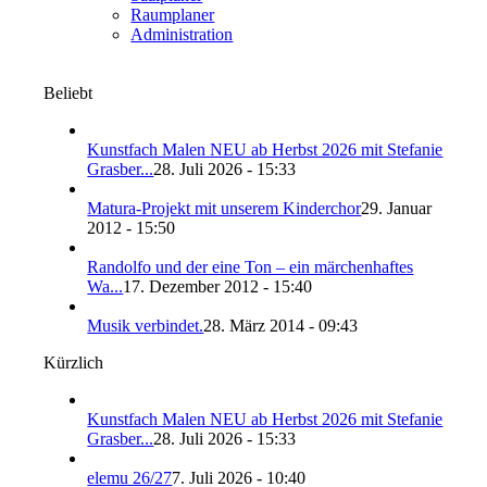
Raumplaner
Administration
Beliebt
Kunstfach Malen NEU ab Herbst 2026 mit Stefanie
Grasber...
28. Juli 2026 - 15:33
Matura-Projekt mit unserem Kinderchor
29. Januar
2012 - 15:50
Randolfo und der eine Ton – ein märchenhaftes
Wa...
17. Dezember 2012 - 15:40
Musik verbindet.
28. März 2014 - 09:43
Kürzlich
Kunstfach Malen NEU ab Herbst 2026 mit Stefanie
Grasber...
28. Juli 2026 - 15:33
elemu 26/27
7. Juli 2026 - 10:40