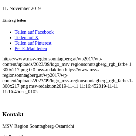
11. November 2019
Eintrag teilen
Teilen auf Facebook
Teilen auf X
Teilen auf Pinterest
Per E-Mail teilen
https://www.msv-regionsonntagberg.at/wp2017/wp-
content/uploads/2023/09/logo_msv-regionsonntagberg_rgb_farbe-1-
300x217.png
0
0
msv-redaktion
https://www.msv-
regionsonntagberg.at/wp2017/wp-
content/uploads/2023/09/logo_msv-regionsonntagberg_rgb_farbe-1-
300x217.png
msv-redaktion
2019-11-11 11:16:45
2019-11-11
11:16:45
dsc_0105
Kontakt
MSV Region Sonntagberg-Ostarrichi