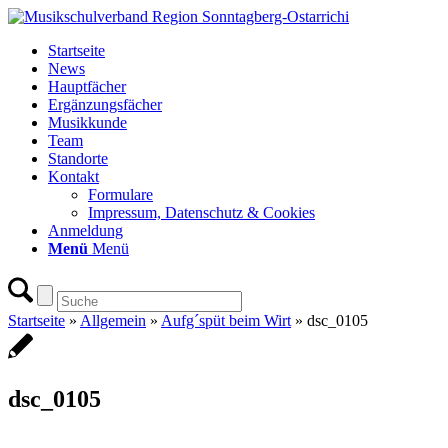
Startseite
News
Hauptfächer
Ergänzungsfächer
Musikkunde
Team
Standorte
Kontakt
Formulare
Impressum, Datenschutz & Cookies
Anmeldung
Menü
Menü
Startseite
»
Allgemein
»
Aufg´spüt beim Wirt
»
dsc_0105
dsc_0105