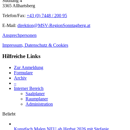
Südhang 4
3365 Allhartsberg
Telefon/Fax:
+43 (0) 7448 / 200 95
E-Mail:
direktion@MSV-RegionSonntagberg.at
Ansprechpersonen
Impressum, Datenschutz & Cookies
Hilfreiche Links
Zur Anmeldung
Formulare
Archiv
–
Interner Bereich
Saalplaner
Raumplaner
Administration
Beliebt
Kunstfach Malen NEU ab Herbst 2026 mit Stefanie