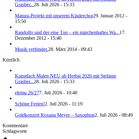
Grasber...
28. Juli 2026 - 15:33
Matura-Projekt mit unserem Kinderchor
29. Januar 2012 -
15:50
Randolfo und der eine Ton – ein märchenhaftes Wa...
17.
Dezember 2012 - 15:40
Musik verbindet.
28. März 2014 - 09:43
Kürzlich
Kunstfach Malen NEU ab Herbst 2026 mit Stefanie
Grasber...
28. Juli 2026 - 15:33
elemu 26/27
7. Juli 2026 - 10:40
Schöne Ferien!
2. Juli 2026 - 11:19
Goldkonzert Roxana Meyer – Saxophon
2. Juli 2026 - 08:49
Kommentare
Schlagworte