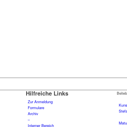
Hilfreiche Links
Belieb
Zur Anmeldung
Kuns
Formulare
Stefa
Archiv
–
Matu
Interner Bereich