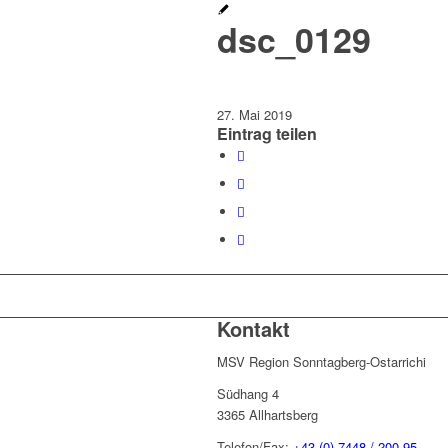
dsc_0129
27. Mai 2019
Eintrag teilen
Kontakt
MSV Region Sonntagberg-Ostarrichi
Südhang 4
3365 Allhartsberg
Telefon/Fax:
+43 (0) 7448 / 200 95