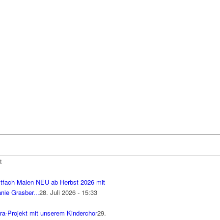
t
tfach Malen NEU ab Herbst 2026 mit
nie Grasber...
28. Juli 2026 - 15:33
ra-Projekt mit unserem Kinderchor
29.