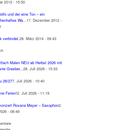
ar 2012 - 15:50
olfo und der eine Ton – ein
henhaftes Wa...
17. Dezember 2012 -
0
k verbindet.
28. März 2014 - 09:43
ch
tfach Malen NEU ab Herbst 2026 mit
nie Grasber...
28. Juli 2026 - 15:33
u 26/27
7. Juli 2026 - 10:40
ne Ferien!
2. Juli 2026 - 11:19
konzert Roxana Meyer – Saxophon
2.
2026 - 08:49
entare
gworte