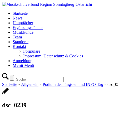
Startseite
News
Hauptfächer
Ergänzungsfächer
Musikkunde
Team
Standorte
Kontakt
Formulare
Impressum, Datenschutz & Cookies
Anmeldung
Menü
Menü
Startseite
»
Allgemein
»
Podium der Jüngsten und INFO Tag
»
dsc_0
dsc_0239