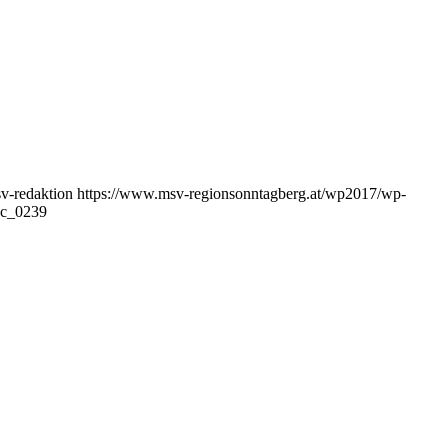
v-redaktion
https://www.msv-regionsonntagberg.at/wp2017/wp-
sc_0239