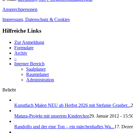
Ansprechpersonen
Impressum, Datenschutz & Cookies
Hilfreiche Links
Zur Anmeldung
Formulare
Archiv
–
Interner Bereich
Saalplaner
Raumplaner
Administration
Beliebt
Kunstfach Malen NEU ab Herbst 2026 mit Stefanie Grasber...
2
Matura-Projekt mit unserem Kinderchor
29. Januar 2012 - 15:5
Randolfo und der eine Ton – ein märchenhaftes Wa...
17. Dezem