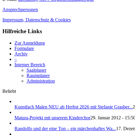
Ansprechpersonen
Impressum, Datenschutz & Cookies
Hilfreiche Links
Zur Anmeldung
Formulare
Archiv
–
Interner Bereich
Saalplaner
Raumplaner
Administration
Beliebt
Kunstfach Malen NEU ab Herbst 2026 mit Stefanie Grasber...
2
Matura-Projekt mit unserem Kinderchor
29. Januar 2012 - 15:5
Randolfo und der eine Ton – ein märchenhaftes Wa...
17. Dezem