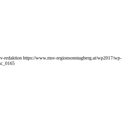
v-redaktion
https://www.msv-regionsonntagberg.at/wp2017/wp-
sc_0165