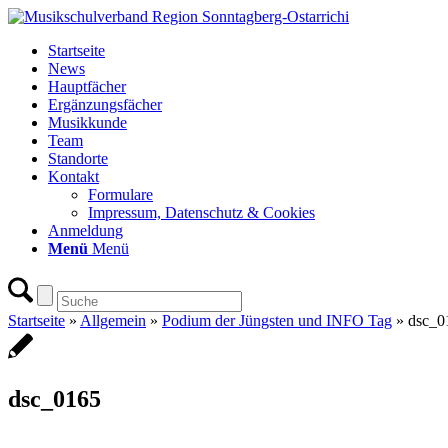
Startseite
News
Hauptfächer
Ergänzungsfächer
Musikkunde
Team
Standorte
Kontakt
Formulare
Impressum, Datenschutz & Cookies
Anmeldung
Menü
Menü
Startseite
»
Allgemein
»
Podium der Jüngsten und INFO Tag
»
dsc_0
dsc_0165