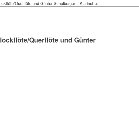
ckflöte/Querflöte und Günter Schelberger – Klarinette.
lockflöte/Querflöte und Günter