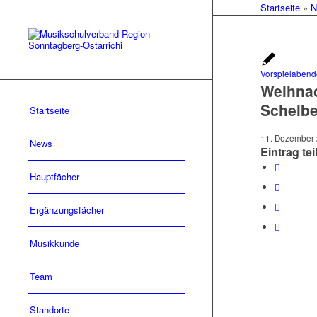
Startseite
»
N
Vorspielabend
Weihnac
Schelber
Startseite
11. Dezember
News
Eintrag tei
Hauptfächer
Ergänzungsfächer
Musikkunde
Team
Standorte