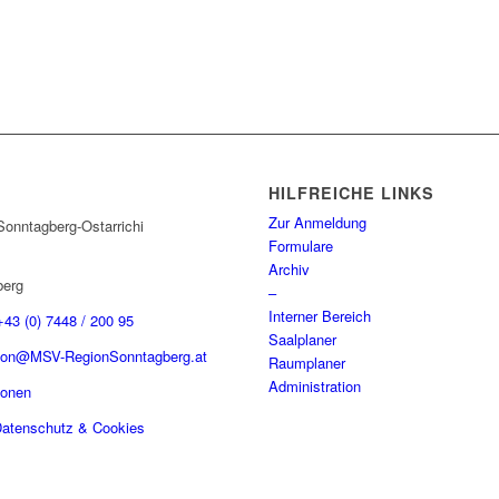
HILFREICHE LINKS
Zur Anmeldung
onntagberg-Ostarrichi
Formulare
Archiv
berg
–
Interner Bereich
+43 (0) 7448 / 200 95
Saalplaner
tion@MSV-RegionSonntagberg.at
Raumplaner
Administration
sonen
atenschutz & Cookies