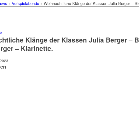
ews
»
Vorspielabende
»
Weihnachtliche Klänge der Klassen Julia Berger – Blo
e
htliche Klänge der Klassen Julia Berger – B
ger – Klarinette.
 2023
len