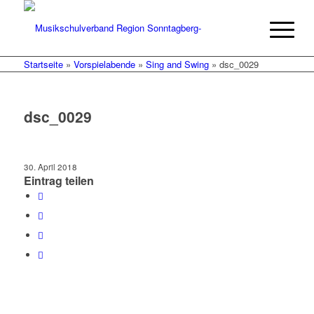
Startseite
»
Vorspielabende
»
Sing and Swing
»
dsc_0029
dsc_0029
30. April 2018
Eintrag teilen