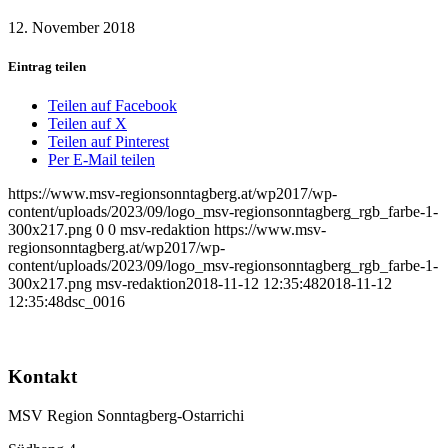
12. November 2018
Eintrag teilen
Teilen auf Facebook
Teilen auf X
Teilen auf Pinterest
Per E-Mail teilen
https://www.msv-regionsonntagberg.at/wp2017/wp-
content/uploads/2023/09/logo_msv-regionsonntagberg_rgb_farbe-1-
300x217.png
0
0
msv-redaktion
https://www.msv-
regionsonntagberg.at/wp2017/wp-
content/uploads/2023/09/logo_msv-regionsonntagberg_rgb_farbe-1-
300x217.png
msv-redaktion
2018-11-12 12:35:48
2018-11-12
12:35:48
dsc_0016
Kontakt
MSV Region Sonntagberg-Ostarrichi