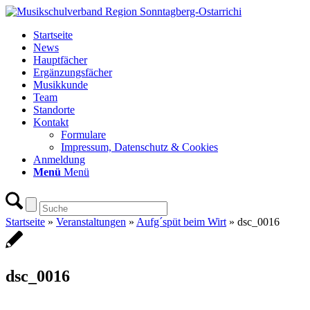
Startseite
News
Hauptfächer
Ergänzungsfächer
Musikkunde
Team
Standorte
Kontakt
Formulare
Impressum, Datenschutz & Cookies
Anmeldung
Menü
Menü
Startseite
»
Veranstaltungen
»
Aufg´spüt beim Wirt
»
dsc_0016
dsc_0016