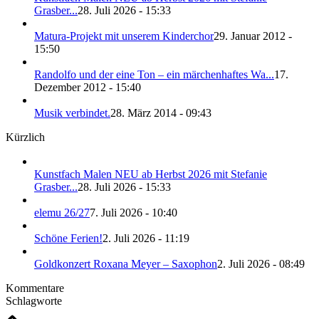
Grasber...
28. Juli 2026 - 15:33
Matura-Projekt mit unserem Kinderchor
29. Januar 2012 -
15:50
Randolfo und der eine Ton – ein märchenhaftes Wa...
17.
Dezember 2012 - 15:40
Musik verbindet.
28. März 2014 - 09:43
Kürzlich
Kunstfach Malen NEU ab Herbst 2026 mit Stefanie
Grasber...
28. Juli 2026 - 15:33
elemu 26/27
7. Juli 2026 - 10:40
Schöne Ferien!
2. Juli 2026 - 11:19
Goldkonzert Roxana Meyer – Saxophon
2. Juli 2026 - 08:49
Kommentare
Schlagworte