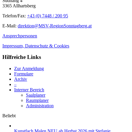
Südhang 4
3365 Allhartsberg
Telefon/Fax:
+43 (0) 7448 / 200 95
E-Mail:
direktion@MSV-RegionSonntagberg.at
Ansprechpersonen
Impressum, Datenschutz & Cookies
Hilfreiche Links
Zur Anmeldung
Formulare
Archiv
–
Interner Bereich
Saalplaner
Raumplaner
Administration
Beliebt
Kunstfach Malen NEU ab Herbst 2026 mit Stefanie