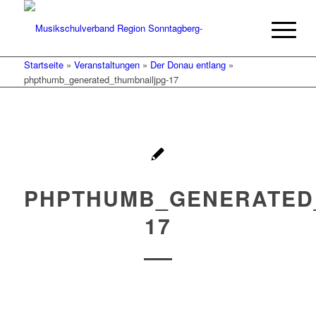
Startseite
»
Veranstaltungen
»
Der Donau entlang
»
phpthumb_generated_thumbnailjpg-17
PHPTHUMB_GENERATED
17