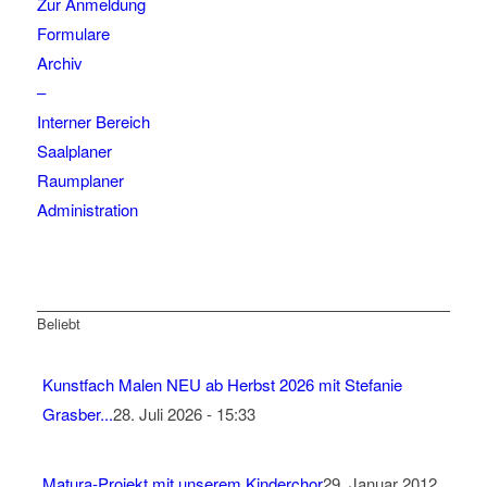
Zur Anmeldung
Formulare
Archiv
–
Interner Bereich
Saalplaner
Raumplaner
Administration
Beliebt
Kunstfach Malen NEU ab Herbst 2026 mit Stefanie
Grasber...
28. Juli 2026 - 15:33
Matura-Projekt mit unserem Kinderchor
29. Januar 2012