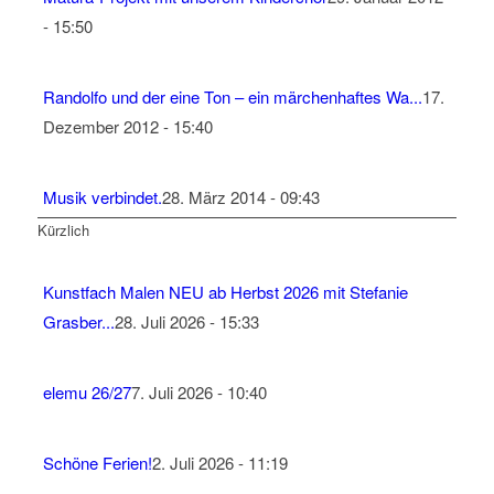
- 15:50
Randolfo und der eine Ton – ein märchenhaftes Wa...
17.
Dezember 2012 - 15:40
Musik verbindet.
28. März 2014 - 09:43
Kürzlich
Kunstfach Malen NEU ab Herbst 2026 mit Stefanie
Grasber...
28. Juli 2026 - 15:33
elemu 26/27
7. Juli 2026 - 10:40
Schöne Ferien!
2. Juli 2026 - 11:19