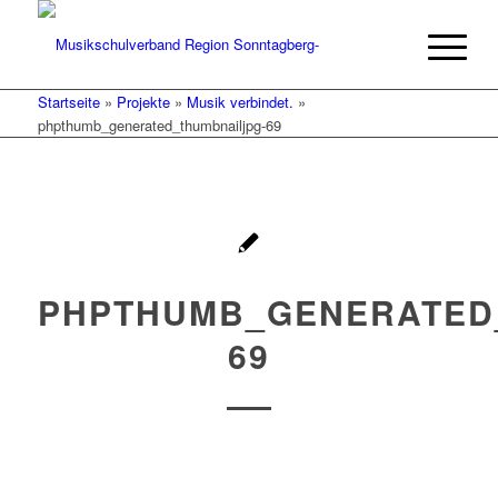
Startseite
»
Projekte
»
Musik verbindet.
»
phpthumb_generated_thumbnailjpg-69
PHPTHUMB_GENERATED
69