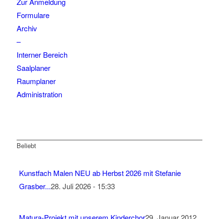
Zur Anmeldung
Formulare
Archiv
–
Interner Bereich
Saalplaner
Raumplaner
Administration
Beliebt
Kunstfach Malen NEU ab Herbst 2026 mit Stefanie
Grasber...
28. Juli 2026 - 15:33
Matura-Projekt mit unserem Kinderchor
29. Januar 2012