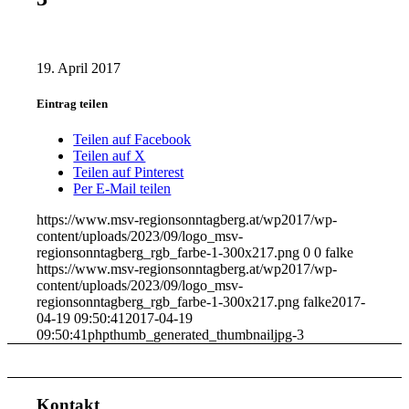
19. April 2017
Eintrag teilen
Teilen auf Facebook
Teilen auf X
Teilen auf Pinterest
Per E-Mail teilen
https://www.msv-regionsonntagberg.at/wp2017/wp-
content/uploads/2023/09/logo_msv-
regionsonntagberg_rgb_farbe-1-300x217.png
0
0
falke
https://www.msv-regionsonntagberg.at/wp2017/wp-
content/uploads/2023/09/logo_msv-
regionsonntagberg_rgb_farbe-1-300x217.png
falke
2017-
04-19 09:50:41
2017-04-19
09:50:41
phpthumb_generated_thumbnailjpg-3
Kontakt