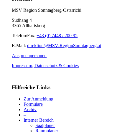
MSV Region Sonntagberg-Ostarrichi
Südhang 4
3365 Allhartsberg
Telefon/Fax:
+43 (0) 7448 / 200 95
E-Mail:
direktion@MSV-RegionSonntagberg.at
Ansprechpersonen
Impressum, Datenschutz & Cookies
Hilfreiche Links
Zur Anmeldung
Formulare
Archiv
–
Interner Bereich
Saalplaner
Raumplaner