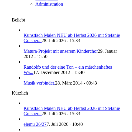
Administration
Beliebt
Kunstfach Malen NEU ab Herbst 2026 mit Stefanie
Grasber...
28. Juli 2026 - 15:33
Matura-Projekt mit unserem Kinderchor
29. Januar
2012 - 15:50
Randolfo und der eine Ton – ein märchenhaftes
Wa...
17. Dezember 2012 - 15:40
Musik verbindet.
28. März 2014 - 09:43
Kürzlich
Kunstfach Malen NEU ab Herbst 2026 mit Stefanie
Grasber...
28. Juli 2026 - 15:33
elemu 26/27
7. Juli 2026 - 10:40