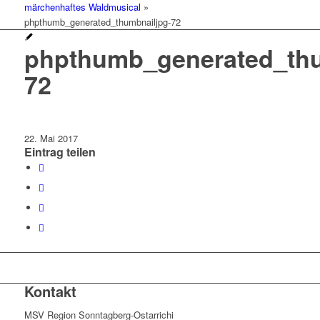
märchenhaftes Waldmusical
»
phpthumb_generated_thumbnailjpg-72
phpthumb_generated_thu
72
22. Mai 2017
Eintrag teilen
Kontakt
MSV Region Sonntagberg-Ostarrichi