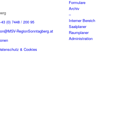
Formulare
Archiv
berg
–
Interner Bereich
+43 (0) 7448 / 200 95
Saalplaner
tion@MSV-RegionSonntagberg.at
Raumplaner
Administration
sonen
atenschutz & Cookies