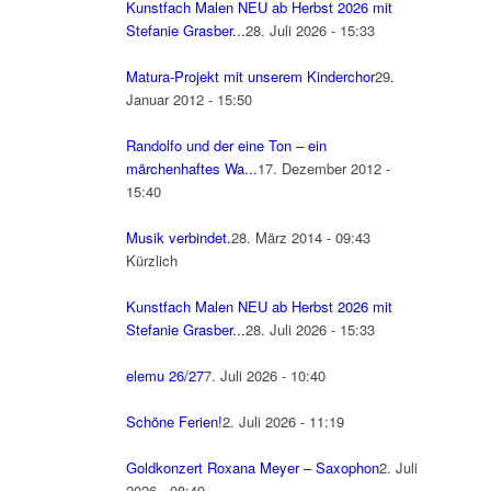
Kunstfach Malen NEU ab Herbst 2026 mit
Stefanie Grasber...
28. Juli 2026 - 15:33
Matura-Projekt mit unserem Kinderchor
29.
Januar 2012 - 15:50
Randolfo und der eine Ton – ein
märchenhaftes Wa...
17. Dezember 2012 -
15:40
Musik verbindet.
28. März 2014 - 09:43
Kürzlich
Kunstfach Malen NEU ab Herbst 2026 mit
Stefanie Grasber...
28. Juli 2026 - 15:33
elemu 26/27
7. Juli 2026 - 10:40
Schöne Ferien!
2. Juli 2026 - 11:19
Goldkonzert Roxana Meyer – Saxophon
2. Juli
2026 - 08:49