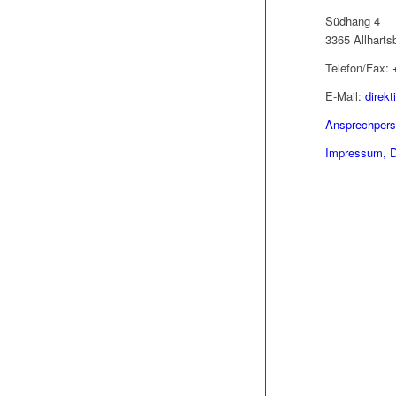
Südhang 4
3365 Allharts
Telefon/Fax:
E-Mail:
direk
Ansprechper
Impressum, D