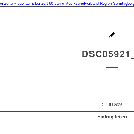
onzerte
»
Jubiläumskonzert 50 Jahre Musikschulverband Region Sonntagberg 
DSC05921
2. JULI 2026
Eintrag teilen