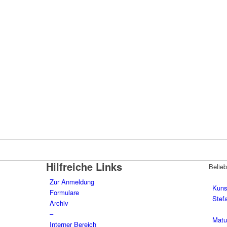
Hilfreiche Links
Belieb
Zur Anmeldung
Kuns
Formulare
Stefa
Archiv
–
Matu
Interner Bereich