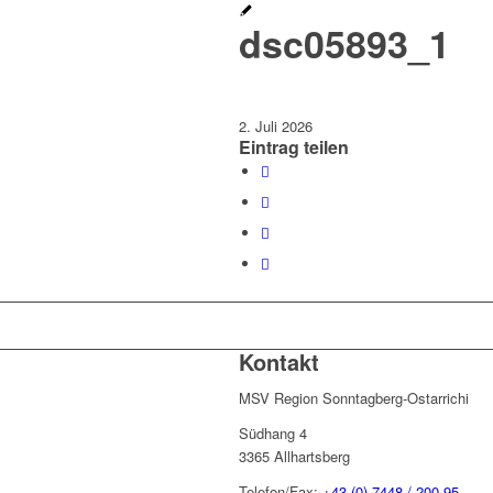
dsc05893_1
2. Juli 2026
Eintrag teilen
Kontakt
MSV Region Sonntagberg-Ostarrichi
Südhang 4
3365 Allhartsberg
Telefon/Fax:
+43 (0) 7448 / 200 95