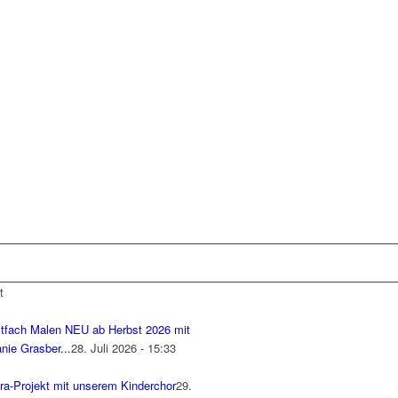
t
tfach Malen NEU ab Herbst 2026 mit
nie Grasber...
28. Juli 2026 - 15:33
ra-Projekt mit unserem Kinderchor
29.