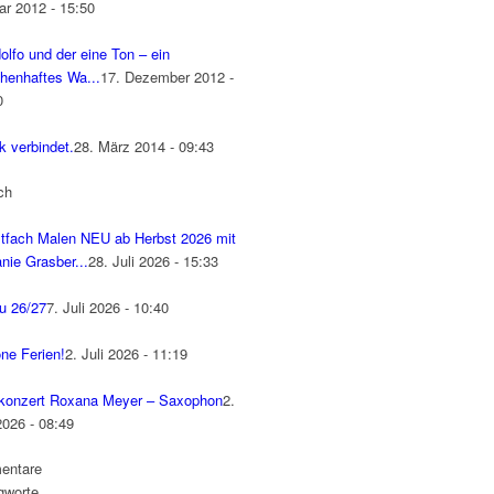
ar 2012 - 15:50
olfo und der eine Ton – ein
henhaftes Wa...
17. Dezember 2012 -
0
k verbindet.
28. März 2014 - 09:43
ch
tfach Malen NEU ab Herbst 2026 mit
nie Grasber...
28. Juli 2026 - 15:33
u 26/27
7. Juli 2026 - 10:40
ne Ferien!
2. Juli 2026 - 11:19
konzert Roxana Meyer – Saxophon
2.
2026 - 08:49
entare
gworte