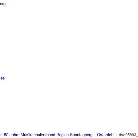
ies
t 50 Jahre Musikschulverband Region Sonntagberg – Ostarrichi
»
dsc05893