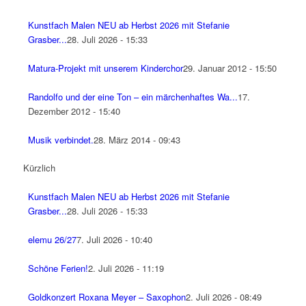
Kunstfach Malen NEU ab Herbst 2026 mit Stefanie
Grasber...
28. Juli 2026 - 15:33
Matura-Projekt mit unserem Kinderchor
29. Januar 2012 - 15:50
Randolfo und der eine Ton – ein märchenhaftes Wa...
17.
Dezember 2012 - 15:40
Musik verbindet.
28. März 2014 - 09:43
Kürzlich
Kunstfach Malen NEU ab Herbst 2026 mit Stefanie
Grasber...
28. Juli 2026 - 15:33
elemu 26/27
7. Juli 2026 - 10:40
Schöne Ferien!
2. Juli 2026 - 11:19
Goldkonzert Roxana Meyer – Saxophon
2. Juli 2026 - 08:49