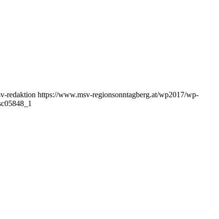
v-redaktion
https://www.msv-regionsonntagberg.at/wp2017/wp-
sc05848_1