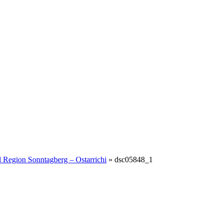
 Region Sonntagberg – Ostarrichi
»
dsc05848_1