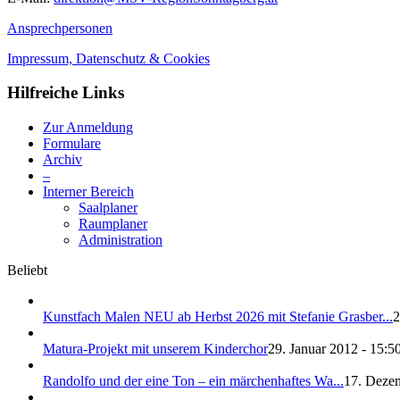
Ansprechpersonen
Impressum, Datenschutz & Cookies
Hilfreiche Links
Zur Anmeldung
Formulare
Archiv
–
Interner Bereich
Saalplaner
Raumplaner
Administration
Beliebt
Kunstfach Malen NEU ab Herbst 2026 mit Stefanie Grasber...
2
Matura-Projekt mit unserem Kinderchor
29. Januar 2012 - 15:5
Randolfo und der eine Ton – ein märchenhaftes Wa...
17. Dezem