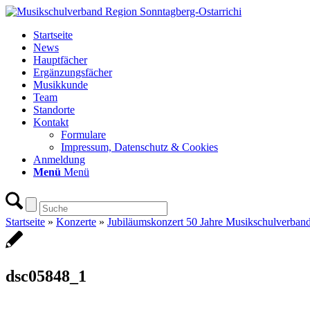
Startseite
News
Hauptfächer
Ergänzungsfächer
Musikkunde
Team
Standorte
Kontakt
Formulare
Impressum, Datenschutz & Cookies
Anmeldung
Menü
Menü
Startseite
»
Konzerte
»
Jubiläumskonzert 50 Jahre Musikschulverband
dsc05848_1