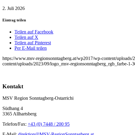
2. Juli 2026
Eintrag teilen
Teilen auf Facebook
Teilen auf X
Teilen auf Pinterest
Per E-Mail teilen
https://www.msv-regionsonntagberg.at/wp2017/wp-content/uploads/
content/uploads/2023/09/logo_msv-regionsonntagberg_rgb_farbe-1-
Kontakt
MSV Region Sonntagberg-Ostarrichi
Südhang 4
3365 Allhartsberg
Telefon/Fax:
+43 (0) 7448 / 200 95
E-Mail:
direktion@MSV-RegionSonntagberg.at