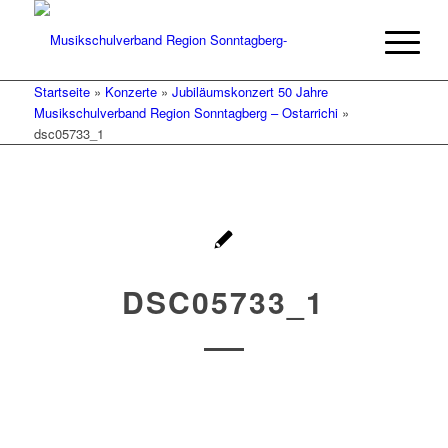
Startseite
»
Konzerte
»
Jubiläumskonzert 50 Jahre
Musikschulverband Region Sonntagberg – Ostarrichi
»
dsc05733_1
DSC05733_1