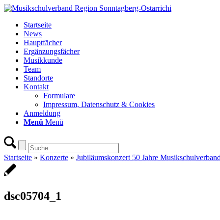
Startseite
News
Hauptfächer
Ergänzungsfächer
Musikkunde
Team
Standorte
Kontakt
Formulare
Impressum, Datenschutz & Cookies
Anmeldung
Menü
Menü
Startseite
»
Konzerte
»
Jubiläumskonzert 50 Jahre Musikschulverband
dsc05704_1