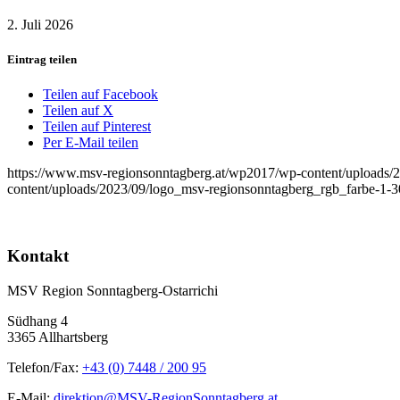
2. Juli 2026
Eintrag teilen
Teilen auf Facebook
Teilen auf X
Teilen auf Pinterest
Per E-Mail teilen
https://www.msv-regionsonntagberg.at/wp2017/wp-content/uploads/
content/uploads/2023/09/logo_msv-regionsonntagberg_rgb_farbe-1-
Kontakt
MSV Region Sonntagberg-Ostarrichi
Südhang 4
3365 Allhartsberg
Telefon/Fax:
+43 (0) 7448 / 200 95
E-Mail:
direktion@MSV-RegionSonntagberg.at