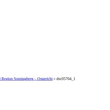
 Region Sonntagberg – Ostarrichi
»
dsc05704_1