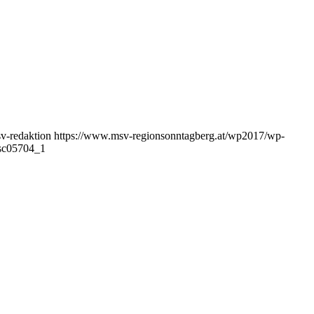
v-redaktion
https://www.msv-regionsonntagberg.at/wp2017/wp-
sc05704_1