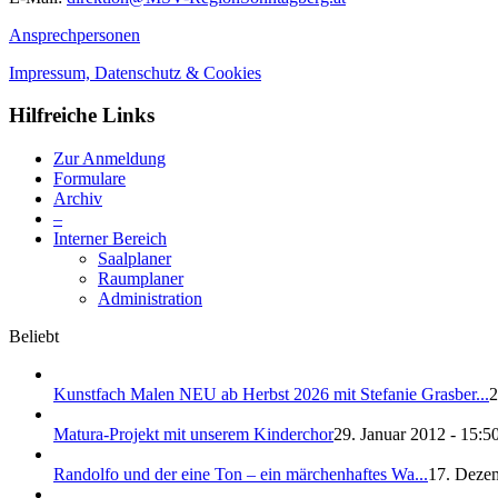
Ansprechpersonen
Impressum, Datenschutz & Cookies
Hilfreiche Links
Zur Anmeldung
Formulare
Archiv
–
Interner Bereich
Saalplaner
Raumplaner
Administration
Beliebt
Kunstfach Malen NEU ab Herbst 2026 mit Stefanie Grasber...
2
Matura-Projekt mit unserem Kinderchor
29. Januar 2012 - 15:5
Randolfo und der eine Ton – ein märchenhaftes Wa...
17. Dezem