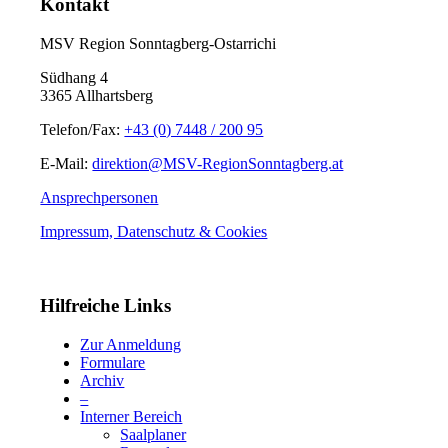
Kontakt
MSV Region Sonntagberg-Ostarrichi
Südhang 4
3365 Allhartsberg
Telefon/Fax:
+43 (0) 7448 / 200 95
E-Mail:
direktion@MSV-RegionSonntagberg.at
Ansprechpersonen
Impressum, Datenschutz & Cookies
Hilfreiche Links
Zur Anmeldung
Formulare
Archiv
–
Interner Bereich
Saalplaner