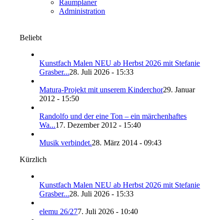
Raumplaner
Administration
Beliebt
Kunstfach Malen NEU ab Herbst 2026 mit Stefanie
Grasber...
28. Juli 2026 - 15:33
Matura-Projekt mit unserem Kinderchor
29. Januar
2012 - 15:50
Randolfo und der eine Ton – ein märchenhaftes
Wa...
17. Dezember 2012 - 15:40
Musik verbindet.
28. März 2014 - 09:43
Kürzlich
Kunstfach Malen NEU ab Herbst 2026 mit Stefanie
Grasber...
28. Juli 2026 - 15:33
elemu 26/27
7. Juli 2026 - 10:40