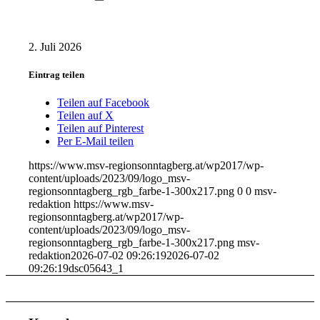
2. Juli 2026
Eintrag teilen
Teilen auf Facebook
Teilen auf X
Teilen auf Pinterest
Per E-Mail teilen
https://www.msv-regionsonntagberg.at/wp2017/wp-
content/uploads/2023/09/logo_msv-
regionsonntagberg_rgb_farbe-1-300x217.png
0
0
msv-
redaktion
https://www.msv-
regionsonntagberg.at/wp2017/wp-
content/uploads/2023/09/logo_msv-
regionsonntagberg_rgb_farbe-1-300x217.png
msv-
redaktion
2026-07-02 09:26:19
2026-07-02
09:26:19
dsc05643_1