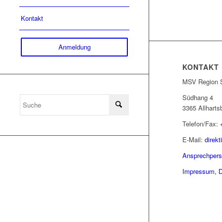
Kontakt
Anmeldung
KONTAKT
MSV Region S
Südhang 4
3365 Allharts
Telefon/Fax:
E-Mail:
direk
Ansprechper
Impressum, D