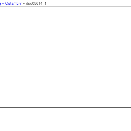
– Ostarrichi
»
dsc05614_1