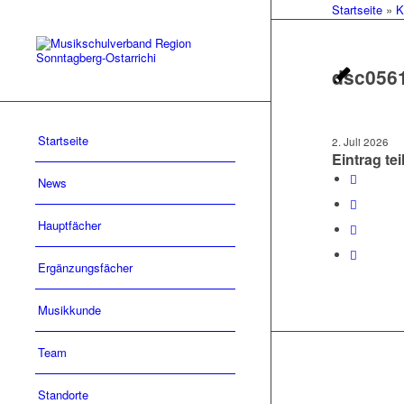
Startseite
»
K
dsc056
Startseite
2. Juli 2026
Eintrag tei
News
Hauptfächer
Ergänzungsfächer
Musikkunde
Team
Standorte