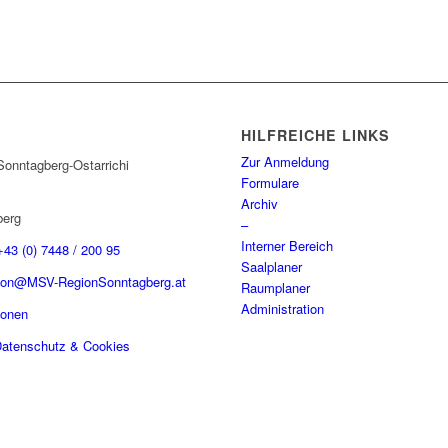
HILFREICHE LINKS
Zur Anmeldung
onntagberg-Ostarrichi
Formulare
Archiv
berg
–
Interner Bereich
+43 (0) 7448 / 200 95
Saalplaner
tion@MSV-RegionSonntagberg.at
Raumplaner
Administration
sonen
atenschutz & Cookies