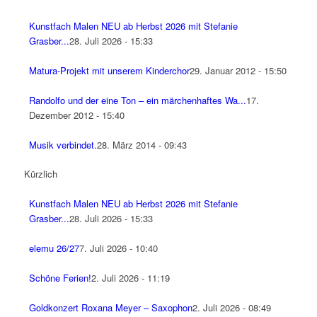
Kunstfach Malen NEU ab Herbst 2026 mit Stefanie
Grasber...
28. Juli 2026 - 15:33
Matura-Projekt mit unserem Kinderchor
29. Januar 2012 - 15:50
Randolfo und der eine Ton – ein märchenhaftes Wa...
17.
Dezember 2012 - 15:40
Musik verbindet.
28. März 2014 - 09:43
Kürzlich
Kunstfach Malen NEU ab Herbst 2026 mit Stefanie
Grasber...
28. Juli 2026 - 15:33
elemu 26/27
7. Juli 2026 - 10:40
Schöne Ferien!
2. Juli 2026 - 11:19
Goldkonzert Roxana Meyer – Saxophon
2. Juli 2026 - 08:49