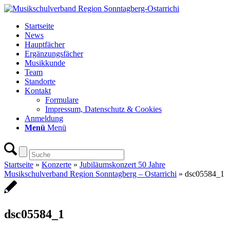
Startseite
News
Hauptfächer
Ergänzungsfächer
Musikkunde
Team
Standorte
Kontakt
Formulare
Impressum, Datenschutz & Cookies
Anmeldung
Menü
Menü
Startseite
»
Konzerte
»
Jubiläumskonzert 50 Jahre
Musikschulverband Region Sonntagberg – Ostarrichi
»
dsc05584_1
dsc05584_1