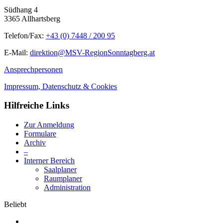
Südhang 4
3365 Allhartsberg
Telefon/Fax:
+43 (0) 7448 / 200 95
E-Mail:
direktion@MSV-RegionSonntagberg.at
Ansprechpersonen
Impressum, Datenschutz & Cookies
Hilfreiche Links
Zur Anmeldung
Formulare
Archiv
–
Interner Bereich
Saalplaner
Raumplaner
Administration
Beliebt