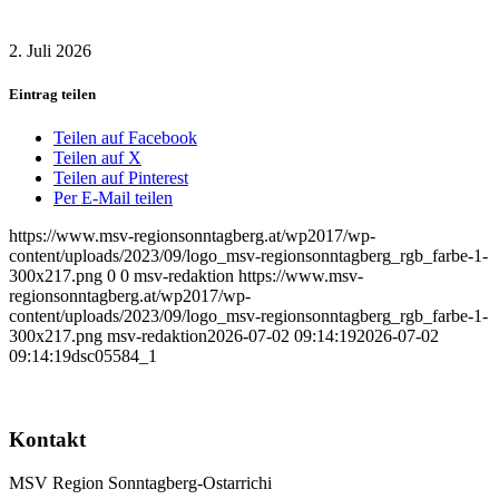
2. Juli 2026
Eintrag teilen
Teilen auf Facebook
Teilen auf X
Teilen auf Pinterest
Per E-Mail teilen
https://www.msv-regionsonntagberg.at/wp2017/wp-
content/uploads/2023/09/logo_msv-regionsonntagberg_rgb_farbe-1-
300x217.png
0
0
msv-redaktion
https://www.msv-
regionsonntagberg.at/wp2017/wp-
content/uploads/2023/09/logo_msv-regionsonntagberg_rgb_farbe-1-
300x217.png
msv-redaktion
2026-07-02 09:14:19
2026-07-02
09:14:19
dsc05584_1
Kontakt
MSV Region Sonntagberg-Ostarrichi