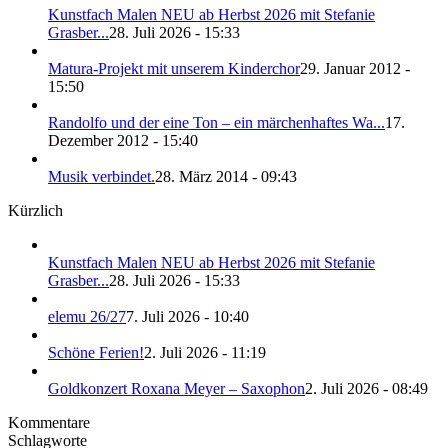
Kunstfach Malen NEU ab Herbst 2026 mit Stefanie
Grasber...
28. Juli 2026 - 15:33
Matura-Projekt mit unserem Kinderchor
29. Januar 2012 -
15:50
Randolfo und der eine Ton – ein märchenhaftes Wa...
17.
Dezember 2012 - 15:40
Musik verbindet.
28. März 2014 - 09:43
Kürzlich
Kunstfach Malen NEU ab Herbst 2026 mit Stefanie
Grasber...
28. Juli 2026 - 15:33
elemu 26/27
7. Juli 2026 - 10:40
Schöne Ferien!
2. Juli 2026 - 11:19
Goldkonzert Roxana Meyer – Saxophon
2. Juli 2026 - 08:49
Kommentare
Schlagworte