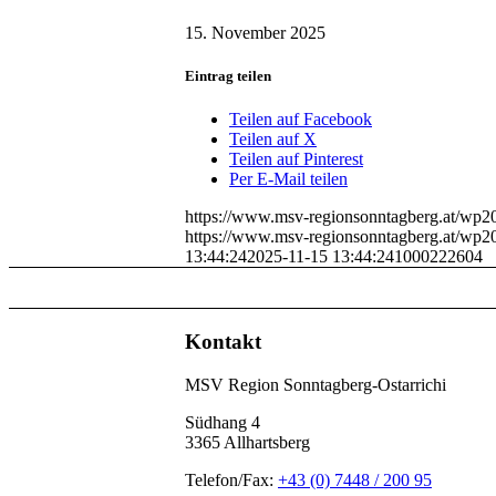
15. November 2025
Eintrag teilen
Teilen auf Facebook
Teilen auf X
Teilen auf Pinterest
Per E-Mail teilen
https://www.msv-regionsonntagberg.at/wp2
https://www.msv-regionsonntagberg.at/wp2
13:44:24
2025-11-15 13:44:24
1000222604
Kontakt
MSV Region Sonntagberg-Ostarrichi
Südhang 4
3365 Allhartsberg
Telefon/Fax:
+43 (0) 7448 / 200 95