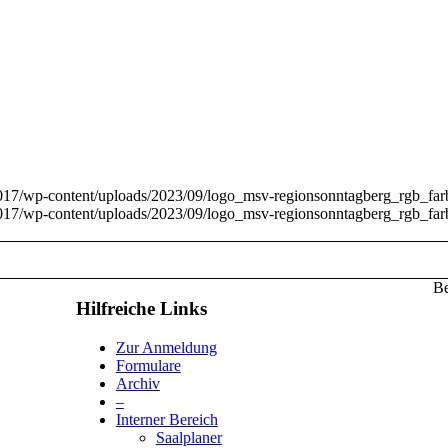
017/wp-content/uploads/2023/09/logo_msv-regionsonntagberg_rgb_fa
017/wp-content/uploads/2023/09/logo_msv-regionsonntagberg_rgb_fa
Be
Hilfreiche Links
Zur Anmeldung
Formulare
Archiv
–
Interner Bereich
Saalplaner