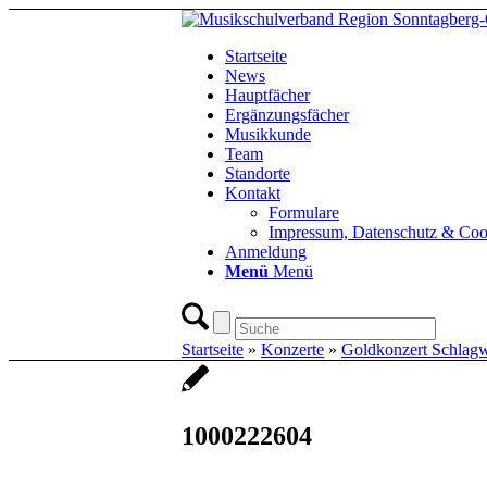
Startseite
News
Hauptfächer
Ergänzungsfächer
Musikkunde
Team
Standorte
Kontakt
Formulare
Impressum, Datenschutz & Coo
Anmeldung
Menü
Menü
Startseite
»
Konzerte
»
Goldkonzert Schlag
1000222604