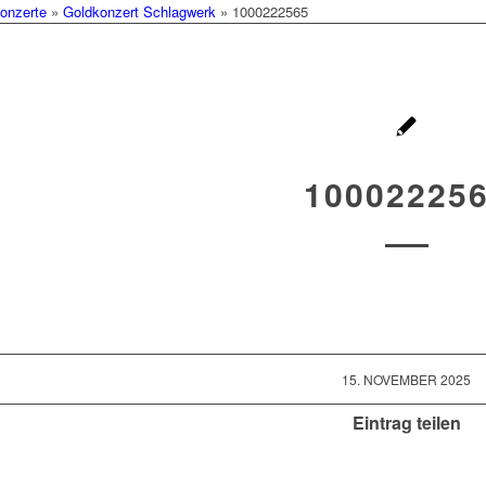
onzerte
»
Goldkonzert Schlagwerk
»
1000222565
10002225
15. NOVEMBER 2025
Eintrag teilen