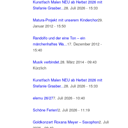
Kunstfach Malen NEU ab Herbst 2026 mit
Stefanie Grasber...
28. Juli 2026 - 15:33
Matura-Projekt mit unserem Kinderchor
29.
Januar 2012 - 15:50
Randolfo und der eine Ton – ein
märchenhaftes Wa...
17. Dezember 2012 -
15:40
Musik verbindet.
28. März 2014 - 09:43
Kürzlich
Kunstfach Malen NEU ab Herbst 2026 mit
Stefanie Grasber...
28. Juli 2026 - 15:33
elemu 26/27
7. Juli 2026 - 10:40
Schöne Ferien!
2. Juli 2026 - 11:19
Goldkonzert Roxana Meyer – Saxophon
2. Juli
2026 - 08:49