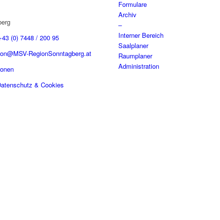
Formulare
Archiv
berg
–
Interner Bereich
+43 (0) 7448 / 200 95
Saalplaner
tion@MSV-RegionSonntagberg.at
Raumplaner
Administration
sonen
atenschutz & Cookies