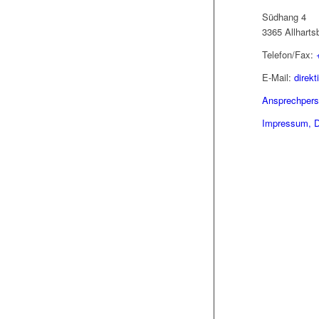
Südhang 4
3365 Allharts
Telefon/Fax:
E-Mail:
direk
Ansprechper
Impressum, D