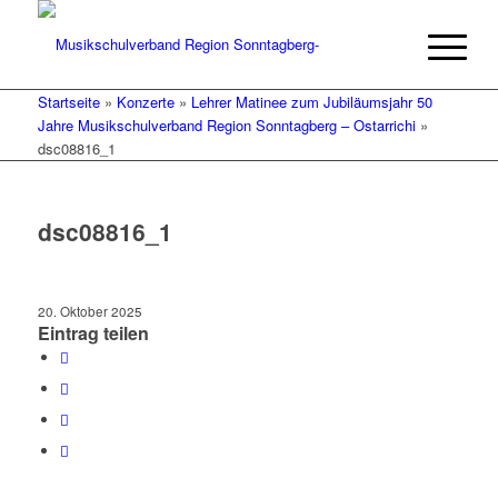
Startseite
»
Konzerte
»
Lehrer Matinee zum Jubiläumsjahr 50
Jahre Musikschulverband Region Sonntagberg – Ostarrichi
»
dsc08816_1
dsc08816_1
20. Oktober 2025
Eintrag teilen